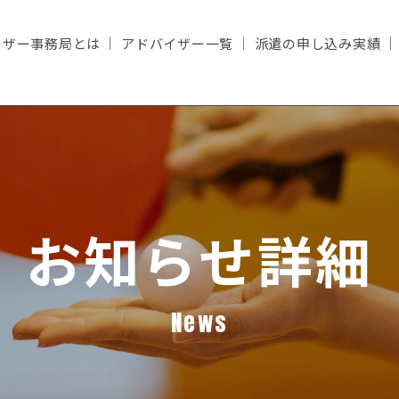
イザー事務局とは
アドバイザー一覧
派遣の申し込み実績
お知らせ詳細
News