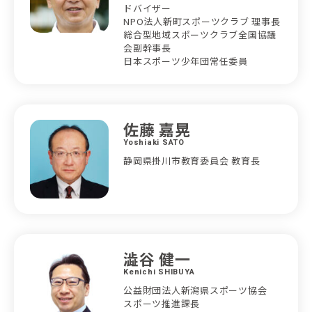
ドバイザー
NPO法人新町スポーツクラブ 理事長
総合型地域スポーツクラブ全国協議
会副幹事長
日本スポーツ少年団常任委員
佐藤 嘉晃
Yoshiaki SATO
静岡県掛川市教育委員会 教育長
澁谷 健一
Kenichi SHIBUYA
公益財団法人新潟県スポーツ協会
スポーツ推進課長