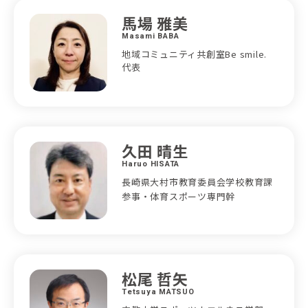
馬場 雅美
Masami BABA
地域コミュニティ共創室Be smile.
代表
久田 晴生
Haruo HISATA
長崎県大村市教育委員会学校教育課
参事・体育スポーツ専門幹
松尾 哲矢
Tetsuya MATSUO