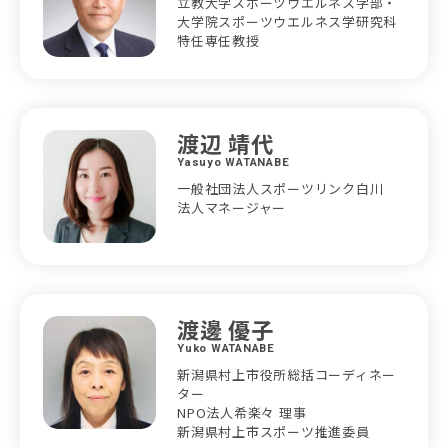
立教大学スポーツウエルネス学部・
大学院スポーツウエルネス学研究科
特任専任教授
渡辺 靖代
Yasuyo WATANABE
一般社団法人スポーツリンク白川
法人マネージャー
渡邊 優子
Yuko WATANABE
新潟県村上市役所総括コーディネー
ター
NPO法人希楽々 理事
新潟県村上市スポーツ推進委員