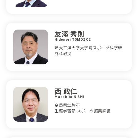
友添 秀則
Hidenori TOMOZOE
環太平洋大学大学院スポーツ科学研
究科教授
西 政仁
Masahito NISHI
奈良県生駒市
生涯学習部 スポーツ振興課長